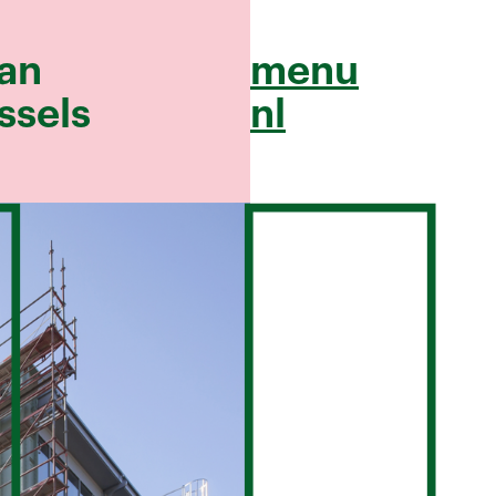
ban
menu
ssels
nl