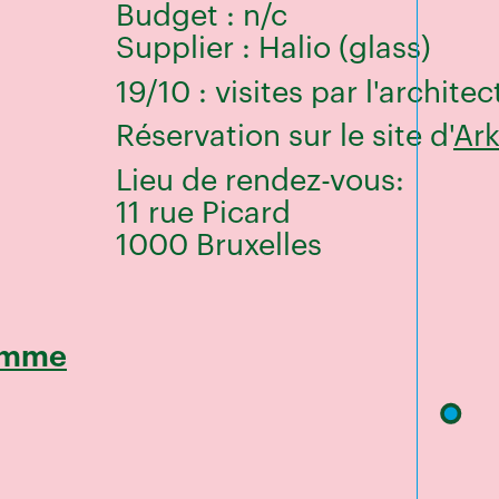
Budget : n/c
Supplier : Halio (glass)
19/10 : visites par l'archite
Réservation sur le site d'
Ar
Lieu de rendez-vous:
11 rue Picard
1000 Bruxelles
amme