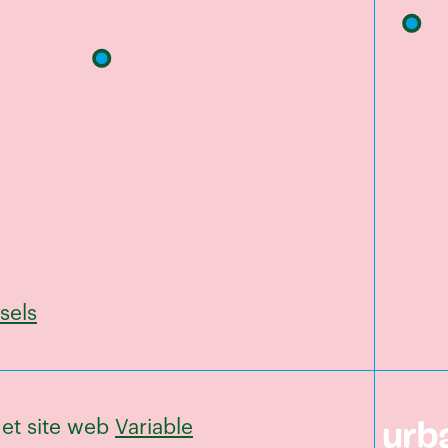
sels
et site web
Variable